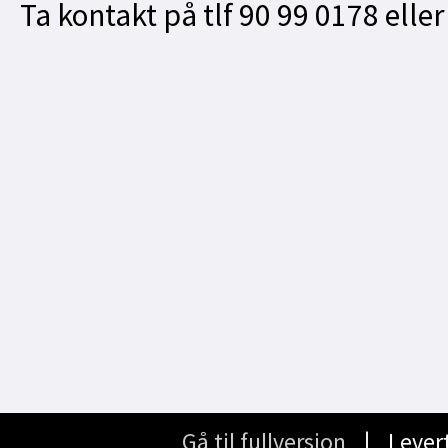
Ta kontakt på tlf 90 99 0178 ell
Gå til fullversjon
∣ Lever