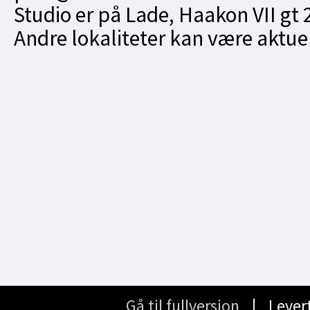
Studio er på Lade, Haakon VII gt 
Andre lokaliteter kan være aktue
Gå til fullversjon
∣ Lever