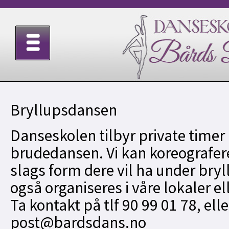
Bryllupsdansen
Danseskolen tilbyr private timer i
brudedansen. Vi kan koreografere
slags form dere vil ha under bry
også organiseres i våre lokaler el
Ta kontakt på tlf 90 99 01 78, elle
post@bardsdans.no