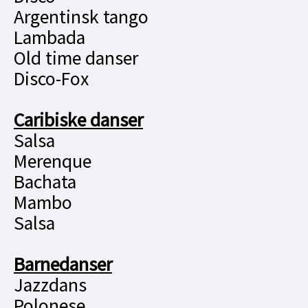
Argentinsk tango
Lambada
Old time danser
Disco-Fox
Caribiske danser
Salsa
Merenque
Bachata
Mambo
Salsa
Barnedanser
Jazzdans
Polonese