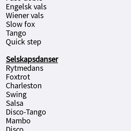
Engelsk vals
Wiener vals
Slow fox
Tango
Quick step
Selskapsdanser
Rytmedans
Foxtrot
Charleston
Swing
Salsa
Disco-Tango
Mambo
Disco