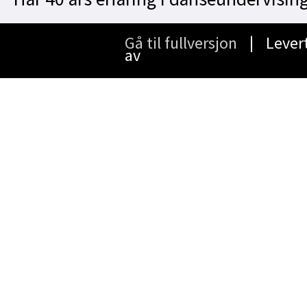
Gå til fullversjon
∣ Lever
av