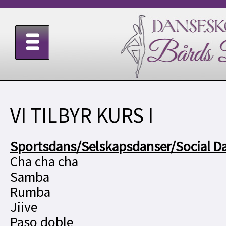
VI TILBYR KURS I
Sportsdans/Selskapsdanser/Social D
Cha cha cha
Samba
Rumba
Jiive
Paso doble