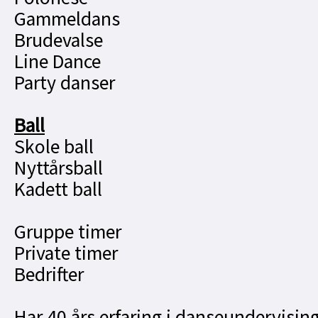
Gammeldans
Brudevalse
Line Dance
Party danser
Ball
Skole ball
Nyttårsball
Kadett ball
Gruppe timer
Private timer
Bedrifter
Har 40 års erfaring i danseundervisin